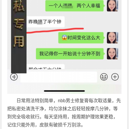
日常用法特别简单，nbb男士修复膏每次取适量，先
把私密处清洗干净，均匀涂抹之后轻轻按摩几分钟，等
到完全吸收就行。每天坚持用，按周期护理效果更稳，
记住只能外用，皮肤有破损千万别涂。