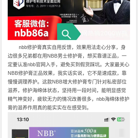
nbb修护膏真实自用反馈，效果用法走心分享，身
边很多兄弟都在用NBB男士修护膏，想买靠谱正品，一
定要认准nbb官网入手，避免买到假货踩坑。大家最关心
NBB修护膏正品效果，我实话实说，它不是速成款，靠
慢慢调理养护。这款NBB增大修护膏专门针对私密部位
滋养，修护海绵体状态，坚持用一段时间，能明显感觉
精气神变好，疲软无力的情况改善很多，nbb海绵体修护
膏的滋养作用真的能实实在在感受到。