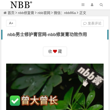
首页
nbb修复膏
nbb官网
微信：nbb86a
正文
A+
发表评论
nbb男士修护膏官网-nbb修复膏功效作用
收
藏